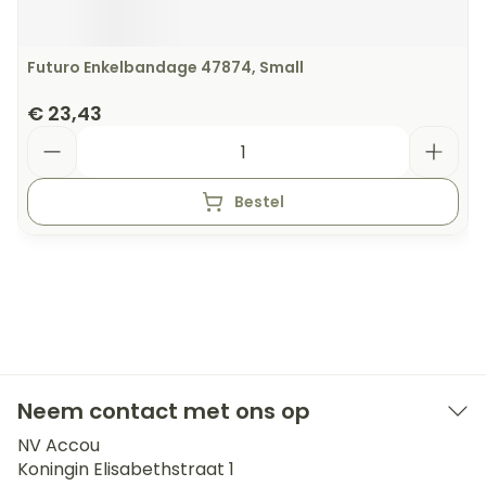
Futuro Enkelbandage 47874, Small
€ 23,43
Aantal
Bestel
Neem contact met ons op
NV Accou
Koningin Elisabethstraat 1