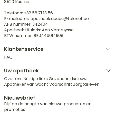
8520
Kuurne
Telefoon:
+32 56 71 13 56
E-mailadres:
apotheek.accou@
telenet.be
APB nummer:
342404
Apotheek titularis:
Ann Vercruysse
BTW nummer:
BE0446014908
Klantenservice
FAQ
Uw apotheek
Over ons
Nuttige links
Gezondheidsnieuws
Apotheker van wacht
Voorschrift
Zorgtarieven
Nieuwsbrief
Blijf op de hoogte van nieuwe producten en
promoties