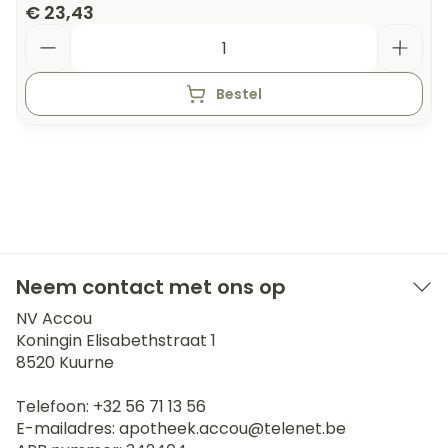
€ 23,43
Aantal
Bestel
Neem contact met ons op
NV Accou
Koningin Elisabethstraat 1
8520
Kuurne
Telefoon:
+32 56 71 13 56
E-mailadres:
apotheek.accou@
telenet.be