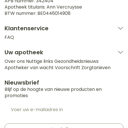
APB nummer:
342404
Apotheek titularis:
Ann Vercruysse
BTW nummer:
BE0446014908
Klantenservice
FAQ
Uw apotheek
Over ons
Nuttige links
Gezondheidsnieuws
Apotheker van wacht
Voorschrift
Zorgtarieven
Nieuwsbrief
Blijf op de hoogte van nieuwe producten en
promoties
E-mail adres