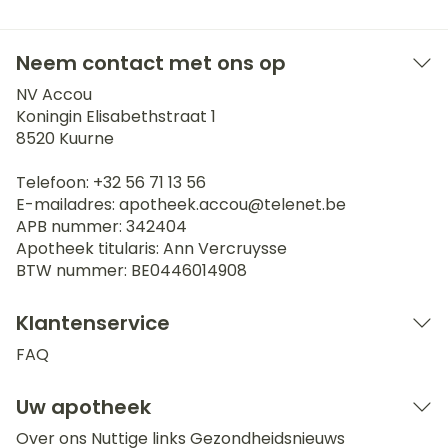
Neem contact met ons op
NV Accou
Koningin Elisabethstraat 1
8520
Kuurne
Telefoon:
+32 56 71 13 56
E-mailadres:
apotheek.accou@
telenet.be
APB nummer:
342404
Apotheek titularis:
Ann Vercruysse
BTW nummer:
BE0446014908
Klantenservice
FAQ
Uw apotheek
Over ons
Nuttige links
Gezondheidsnieuws