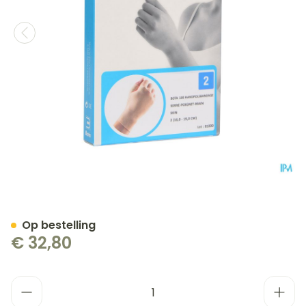
Bota Handpolsband+duim 
Op bestelling
€ 32,80
Aantal