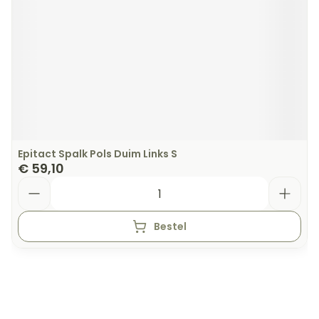
Epitact Spalk Pols Duim Links S
€ 59,10
Aantal
Bestel