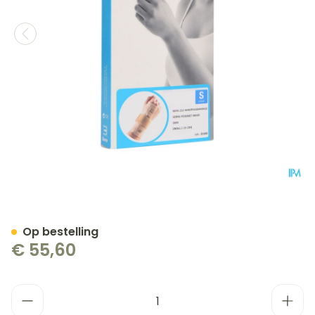
Bota Handpolsband 211 Ski
Op bestelling
€ 55,60
Aantal