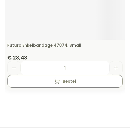
Futuro Enkelbandage 47874, Small
€ 23,43
Aantal
Bestel