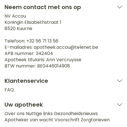
Neem contact met ons op
NV Accou
Koningin Elisabethstraat 1
8520
Kuurne
Telefoon:
+32 56 71 13 56
E-mailadres:
apotheek.accou@
telenet.be
APB nummer:
342404
Apotheek titularis:
Ann Vercruysse
BTW nummer:
BE0446014908
Klantenservice
FAQ
Uw apotheek
Over ons
Nuttige links
Gezondheidsnieuws
Apotheker van wacht
Voorschrift
Zorgtarieven