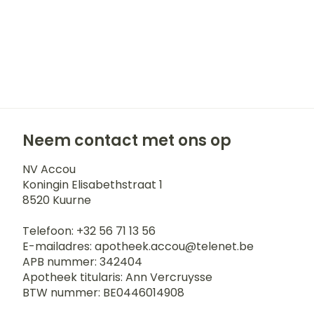
Neem contact met ons op
NV Accou
Koningin Elisabethstraat 1
8520
Kuurne
Telefoon:
+32 56 71 13 56
E-mailadres:
apotheek.accou@
telenet.be
APB nummer:
342404
Apotheek titularis:
Ann Vercruysse
BTW nummer:
BE0446014908