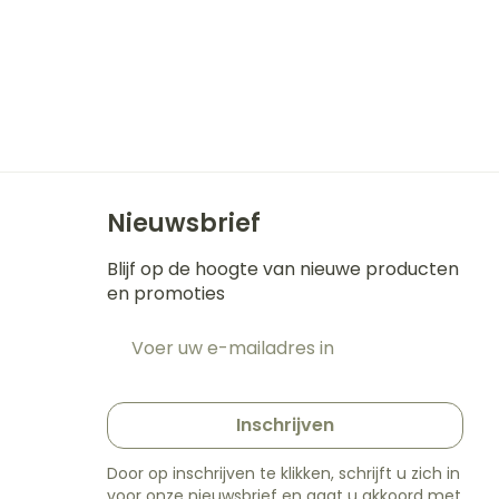
Nieuwsbrief
Blijf op de hoogte van nieuwe producten
en promoties
E-mail adres
t
Inschrijven
Door op inschrijven te klikken, schrijft u zich in
voor onze nieuwsbrief en gaat u akkoord met