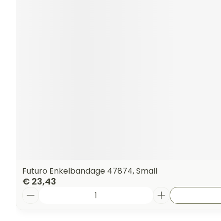
Futuro Enkelbandage 47874, Small
€ 23,43
Aantal