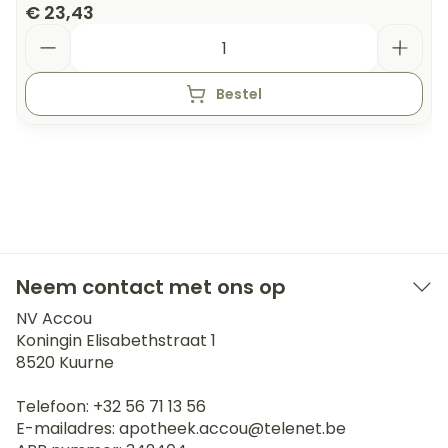
€ 23,43
Aantal
Bestel
Neem contact met ons op
NV Accou
Koningin Elisabethstraat 1
8520
Kuurne
Telefoon:
+32 56 71 13 56
E-mailadres:
apotheek.accou@
telenet.be