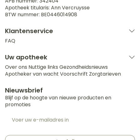
APB nummer:
342404
Apotheek titularis:
Ann Vercruysse
BTW nummer:
BE0446014908
Klantenservice
FAQ
Uw apotheek
Over ons
Nuttige links
Gezondheidsnieuws
Apotheker van wacht
Voorschrift
Zorgtarieven
Nieuwsbrief
Blijf op de hoogte van nieuwe producten en
promoties
E-mail adres