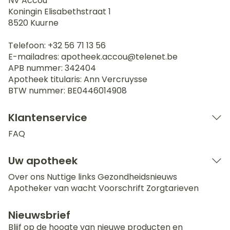
NV Accou
Koningin Elisabethstraat 1
8520
Kuurne
Telefoon:
+32 56 71 13 56
E-mailadres:
apotheek.accou@
telenet.be
APB nummer:
342404
Apotheek titularis:
Ann Vercruysse
BTW nummer:
BE0446014908
Klantenservice
FAQ
Uw apotheek
Over ons
Nuttige links
Gezondheidsnieuws
Apotheker van wacht
Voorschrift
Zorgtarieven
Nieuwsbrief
Blijf op de hoogte van nieuwe producten en