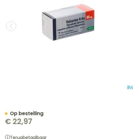
Valsartan Krka 80mg Film
Op bestelling
€ 22,97
Terugbetaalbaar