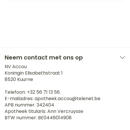
Neem contact met ons op
NV Accou
Koningin Elisabethstraat 1
8520
Kuurne
Telefoon:
+32 56 71 13 56
E-mailadres:
apotheek.accou@
telenet.be
APB nummer:
342404
Apotheek titularis:
Ann Vercruysse
BTW nummer:
BE0446014908