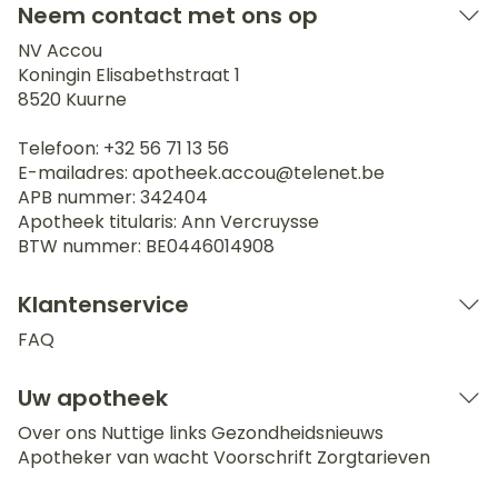
Neem contact met ons op
NV Accou
Koningin Elisabethstraat 1
8520
Kuurne
Telefoon:
+32 56 71 13 56
E-mailadres:
apotheek.accou@
telenet.be
APB nummer:
342404
Apotheek titularis:
Ann Vercruysse
BTW nummer:
BE0446014908
Klantenservice
FAQ
Uw apotheek
Over ons
Nuttige links
Gezondheidsnieuws
Apotheker van wacht
Voorschrift
Zorgtarieven