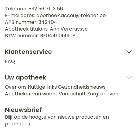
Telefoon:
+32 56 71 13 56
E-mailadres:
apotheek.accou@
telenet.be
APB nummer:
342404
Apotheek titularis:
Ann Vercruysse
BTW nummer:
BE0446014908
Klantenservice
FAQ
Uw apotheek
Over ons
Nuttige links
Gezondheidsnieuws
Apotheker van wacht
Voorschrift
Zorgtarieven
Nieuwsbrief
Blijf op de hoogte van nieuwe producten en
promoties
E-mail adres