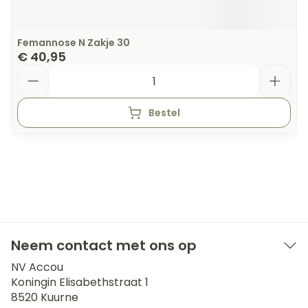
Femannose N Zakje 30
€ 40,95
Aantal
Bestel
Neem contact met ons op
NV Accou
Koningin Elisabethstraat 1
8520
Kuurne