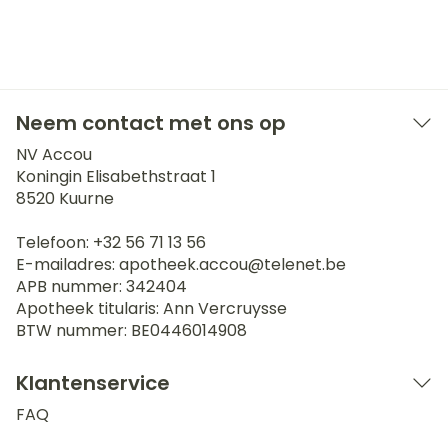
Neem contact met ons op
NV Accou
Koningin Elisabethstraat 1
8520
Kuurne
Telefoon:
+32 56 71 13 56
E-mailadres:
apotheek.accou@
telenet.be
APB nummer:
342404
Apotheek titularis:
Ann Vercruysse
BTW nummer:
BE0446014908
Klantenservice
FAQ