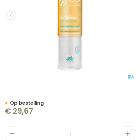
Svr Sun Secure Eau Solaire
Op bestelling
€ 29,67
Aantal