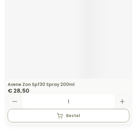
Avene Zon Spf30 Spray 200ml
€ 28,50
Aantal
Bestel