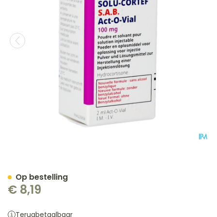
Solu-cortef Sab Actovial 1
Op bestelling
€ 8,19
Terugbetaalbaar