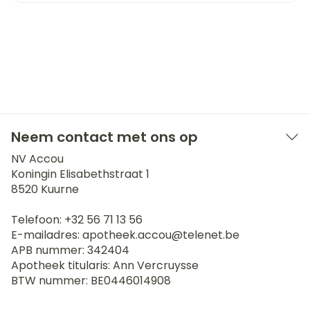
Neem contact met ons op
NV Accou
Koningin Elisabethstraat 1
8520
Kuurne
Telefoon:
+32 56 71 13 56
E-mailadres:
apotheek.accou@
telenet.be
APB nummer:
342404
Apotheek titularis:
Ann Vercruysse
BTW nummer:
BE0446014908