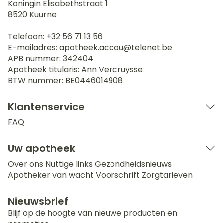
Koningin Elisabethstraat 1
8520
Kuurne
Telefoon:
+32 56 71 13 56
E-mailadres:
apotheek.accou@
telenet.be
APB nummer:
342404
Apotheek titularis:
Ann Vercruysse
BTW nummer:
BE0446014908
Klantenservice
FAQ
Uw apotheek
Over ons
Nuttige links
Gezondheidsnieuws
Apotheker van wacht
Voorschrift
Zorgtarieven
Nieuwsbrief
Blijf op de hoogte van nieuwe producten en