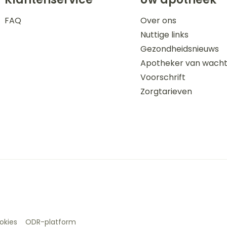
FAQ
Over ons
Nuttige links
Gezondheidsnieuws
Apotheker van wach
Voorschrift
Zorgtarieven
okies
ODR-platform