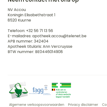
NV Accou
Koningin Elisabethstraat 1
8520
Kuurne
Telefoon:
+32 56 71 13 56
E-mailadres:
apotheek.accou@
telenet.be
APB nummer:
342404
Apotheek titularis:
Ann Vercruysse
BTW nummer:
BE0446014908
Algemene verkoopsvoorwaarden
Privacy disclaimer
Co