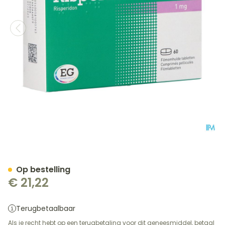
Risperidone EG Tabl 60 X 1
Op bestelling
€ 21,22
Terugbetaalbaar
Als je recht hebt op een terugbetaling voor dit geneesmiddel, betaal