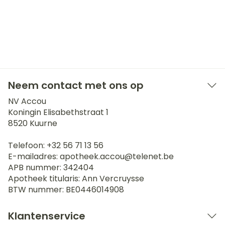
Neem contact met ons op
NV Accou
Koningin Elisabethstraat 1
8520
Kuurne
Telefoon:
+32 56 71 13 56
E-mailadres:
apotheek.accou@
telenet.be
APB nummer:
342404
Apotheek titularis:
Ann Vercruysse
BTW nummer:
BE0446014908
Klantenservice