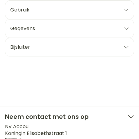
Gebruik
Gegevens
Bijsluiter
Neem contact met ons op
NV Accou
Koningin Elisabethstraat 1