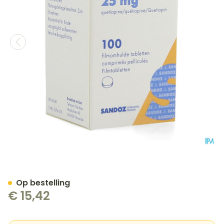
Quetiapin Sandoz 25mg Po
Op bestelling
€ 15,42