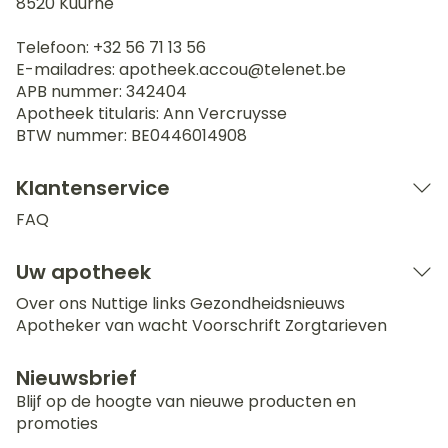
8520
Kuurne
Telefoon:
+32 56 71 13 56
E-mailadres:
apotheek.accou@
telenet.be
APB nummer:
342404
Apotheek titularis:
Ann Vercruysse
BTW nummer:
BE0446014908
Klantenservice
FAQ
Uw apotheek
Over ons
Nuttige links
Gezondheidsnieuws
Apotheker van wacht
Voorschrift
Zorgtarieven
Nieuwsbrief
Blijf op de hoogte van nieuwe producten en
promoties