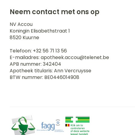
Neem contact met ons op
NV Accou
Koningin Elisabethstraat 1
8520
Kuurne
Telefoon:
+32 56 71 13 56
E-mailadres:
apotheek.accou@
telenet.be
APB nummer:
342404
Apotheek titularis:
Ann Vercruysse
BTW nummer:
BE0446014908