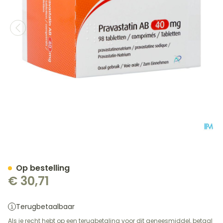
Pravastatin AB 40mg Tabl
Op bestelling
€ 30,71
Terugbetaalbaar
Als je recht hebt op een terugbetaling voor dit geneesmiddel, betaal