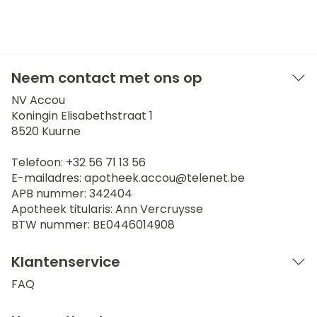
Neem contact met ons op
NV Accou
Koningin Elisabethstraat 1
8520
Kuurne
Telefoon:
+32 56 71 13 56
E-mailadres:
apotheek.accou@
telenet.be
APB nummer:
342404
Apotheek titularis:
Ann Vercruysse
BTW nummer:
BE0446014908
Klantenservice
FAQ