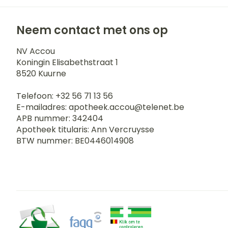
Neem contact met ons op
NV Accou
Koningin Elisabethstraat 1
8520
Kuurne
Telefoon:
+32 56 71 13 56
E-mailadres:
apotheek.accou@
telenet.be
APB nummer:
342404
Apotheek titularis:
Ann Vercruysse
BTW nummer:
BE0446014908