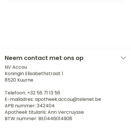
Neem contact met ons op
NV Accou
Koningin Elisabethstraat 1
8520
Kuurne
Telefoon:
+32 56 71 13 56
E-mailadres:
apotheek.accou@
telenet.be
APB nummer:
342404
Apotheek titularis:
Ann Vercruysse
BTW nummer:
BE0446014908