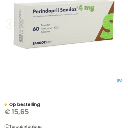
Perindopril Sandoz 4mg 
Op bestelling
€ 15,65
Terugbetaalbaar