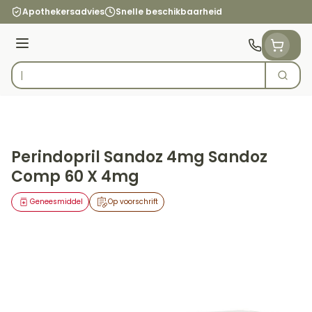
Ga naar de inhoud
Apothekersadvies
Snelle beschikbaarheid
Menu
Zoek
Product, merk, categorie...
Perindopril Sandoz 4mg Sandoz
Comp 60 X 4mg
Geneesmiddel
Op voorschrift