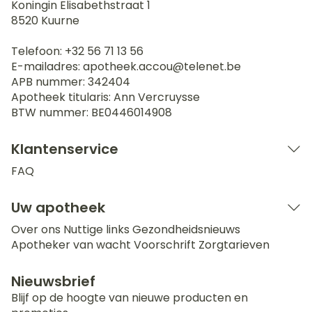
Koningin Elisabethstraat 1
8520
Kuurne
Telefoon:
+32 56 71 13 56
E-mailadres:
apotheek.accou@
telenet.be
APB nummer:
342404
Apotheek titularis:
Ann Vercruysse
BTW nummer:
BE0446014908
Klantenservice
FAQ
Uw apotheek
Over ons
Nuttige links
Gezondheidsnieuws
Apotheker van wacht
Voorschrift
Zorgtarieven
Nieuwsbrief
Blijf op de hoogte van nieuwe producten en