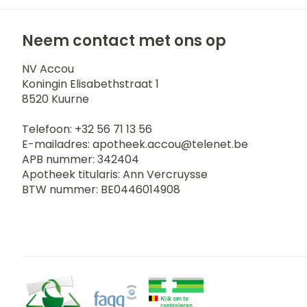
Neem contact met ons op
NV Accou
Koningin Elisabethstraat 1
8520
Kuurne
Telefoon:
+32 56 71 13 56
E-mailadres:
apotheek.accou@
telenet.be
APB nummer:
342404
Apotheek titularis:
Ann Vercruysse
BTW nummer:
BE0446014908