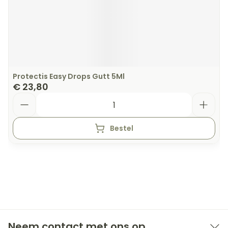
Protectis Easy Drops Gutt 5Ml
€ 23,80
Aantal
Bestel
Neem contact met ons op