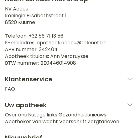
NV Accou
Koningin Elisabethstraat 1
8520
Kuurne
Telefoon:
+32 56 71 13 56
E-mailadres:
apotheek.accou@
telenet.be
APB nummer:
342404
Apotheek titularis:
Ann Vercruysse
BTW nummer:
BE0446014908
Klantenservice
FAQ
Uw apotheek
Over ons
Nuttige links
Gezondheidsnieuws
Apotheker van wacht
Voorschrift
Zorgtarieven
Nieuwsbrief