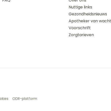
FAQ
Over ons
Nuttige links
Gezondheidsnieuws
Apotheker van wach
Voorschrift
Zorgtarieven
okies
ODR-platform