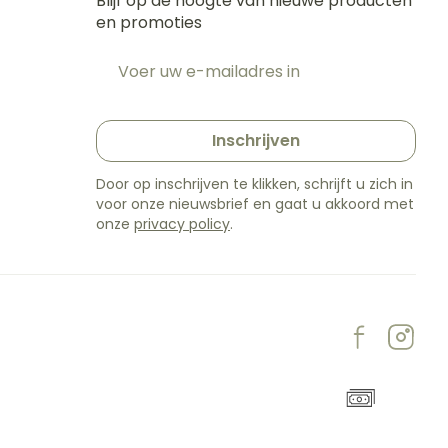
Blijf op de hoogte van nieuwe producten
en promoties
E-mail adres
t
Inschrijven
Door op inschrijven te klikken, schrijft u zich in
voor onze nieuwsbrief en gaat u akkoord met
onze
privacy policy
.