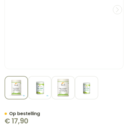
View larger image
View larger image
View larger image
View larger image
Oregano Ess Olie Bio Be Li
Op bestelling
€ 17,90