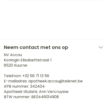
Neem contact met ons op
NV Accou
Koningin Elisabethstraat 1
8520
Kuurne
Telefoon:
+32 56 71 13 56
E-mailadres:
apotheek.accou@
telenet.be
APB nummer:
342404
Apotheek titularis:
Ann Vercruysse
BTW nummer:
BE0446014908