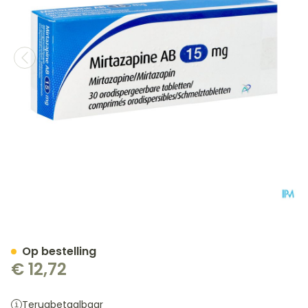
Mirtazapine AB 15mg Com
Op bestelling
€ 12,72
Terugbetaalbaar