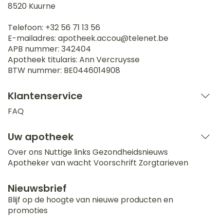
8520
Kuurne
Telefoon:
+32 56 71 13 56
E-mailadres:
apotheek.accou@
telenet.be
APB nummer:
342404
Apotheek titularis:
Ann Vercruysse
BTW nummer:
BE0446014908
Klantenservice
FAQ
Uw apotheek
Over ons
Nuttige links
Gezondheidsnieuws
Apotheker van wacht
Voorschrift
Zorgtarieven
Nieuwsbrief
Blijf op de hoogte van nieuwe producten en
promoties