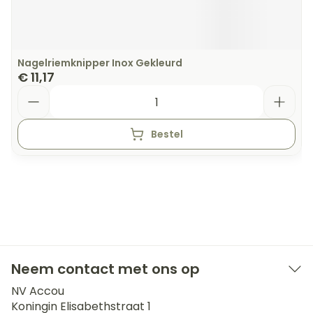
Nagelriemknipper Inox Gekleurd
€ 11,17
Aantal
Bestel
Neem contact met ons op
NV Accou
Koningin Elisabethstraat 1