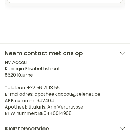
Neem contact met ons op
NV Accou
Koningin Elisabethstraat 1
8520
Kuurne
Telefoon:
+32 56 71 13 56
E-mailadres:
apotheek.accou@
telenet.be
APB nummer:
342404
Apotheek titularis:
Ann Vercruysse
BTW nummer:
BE0446014908
Klantenservice