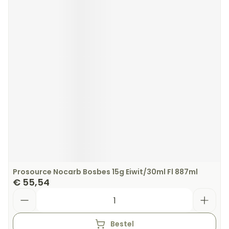
Prosource Nocarb Bosbes 15g Eiwit/30ml Fl 887ml
€ 55,54
Aantal
Bestel