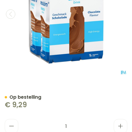
Fresubin Energy Drink 20
Op bestelling
€ 9,29
Aantal