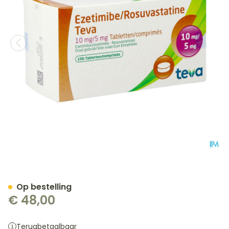
Ezetimibe Rosuvastatine
Op bestelling
€ 48,00
Terugbetaalbaar