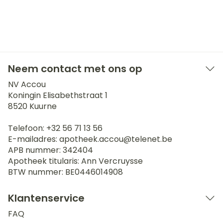
Neem contact met ons op
NV Accou
Koningin Elisabethstraat 1
8520
Kuurne
Telefoon:
+32 56 71 13 56
E-mailadres:
apotheek.accou@
telenet.be
APB nummer:
342404
Apotheek titularis:
Ann Vercruysse
BTW nummer:
BE0446014908
Klantenservice
FAQ