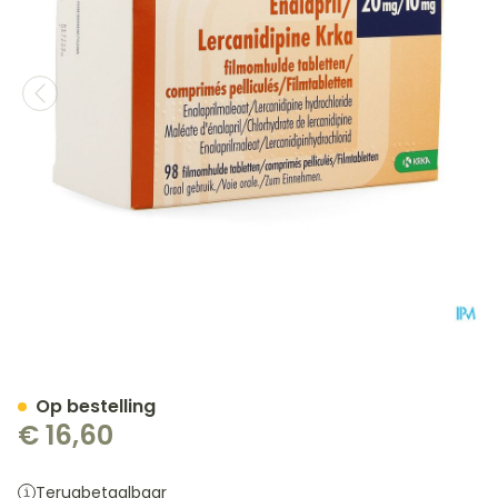
Enalapril/lercanidipine Kr
Op bestelling
€ 16,60
Terugbetaalbaar