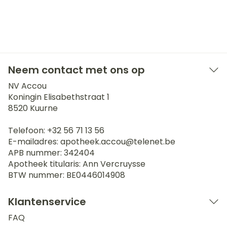
Neem contact met ons op
NV Accou
Koningin Elisabethstraat 1
8520
Kuurne
Telefoon:
+32 56 71 13 56
E-mailadres:
apotheek.accou@
telenet.be
APB nummer:
342404
Apotheek titularis:
Ann Vercruysse
BTW nummer:
BE0446014908
Klantenservice
FAQ