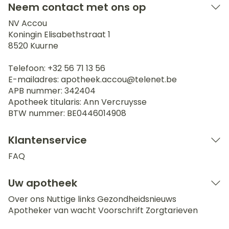
Neem contact met ons op
NV Accou
Koningin Elisabethstraat 1
8520
Kuurne
Telefoon:
+32 56 71 13 56
E-mailadres:
apotheek.accou@
telenet.be
APB nummer:
342404
Apotheek titularis:
Ann Vercruysse
BTW nummer:
BE0446014908
Klantenservice
FAQ
Uw apotheek
Over ons
Nuttige links
Gezondheidsnieuws
Apotheker van wacht
Voorschrift
Zorgtarieven