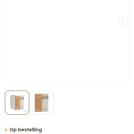
View larger image
View larger image
Cinnarizine EG Caps 100 X
Op bestelling