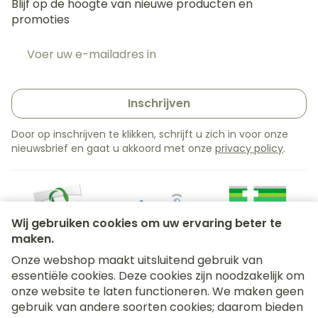
Blijf op de hoogte van nieuwe producten en
promoties
E-mail adres
Inschrijven
Door op inschrijven te klikken, schrijft u zich in voor onze
nieuwsbrief en gaat u akkoord met onze
privacy policy
.
Wij gebruiken cookies om uw ervaring beter te
maken.
Onze webshop maakt uitsluitend gebruik van
essentiële cookies. Deze cookies zijn noodzakelijk om
Juridische links
onze website te laten functioneren. We maken geen
gebruik van andere soorten cookies; daarom bieden