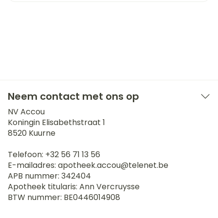
Neem contact met ons op
NV Accou
Koningin Elisabethstraat 1
8520
Kuurne
Telefoon:
+32 56 71 13 56
E-mailadres:
apotheek.accou@
telenet.be
APB nummer:
342404
Apotheek titularis:
Ann Vercruysse
BTW nummer:
BE0446014908