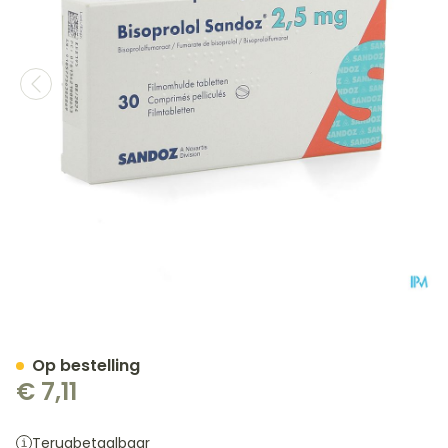
Bisoprolol Sandoz 2,5mg 
Op bestelling
€ 7,11
Terugbetaalbaar