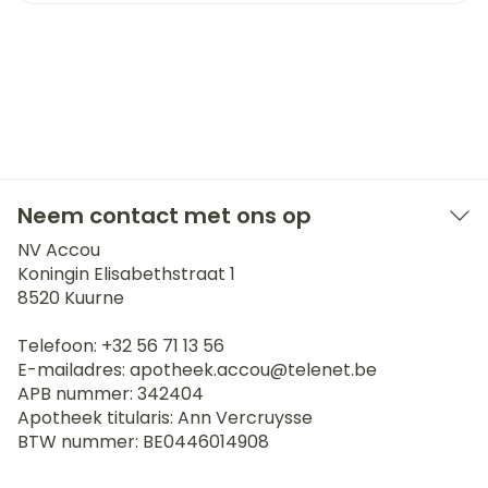
Neem contact met ons op
NV Accou
Koningin Elisabethstraat 1
8520
Kuurne
Telefoon:
+32 56 71 13 56
E-mailadres:
apotheek.accou@
telenet.be
APB nummer:
342404
Apotheek titularis:
Ann Vercruysse
BTW nummer:
BE0446014908