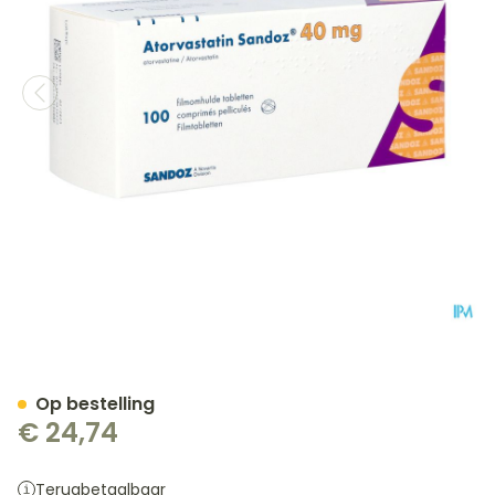
Atorvastatin 40mg Sandoz
Op bestelling
€ 24,74
Terugbetaalbaar