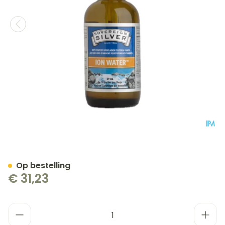
Argentyn 23 Ion Water Dr
Op bestelling
€ 31,23
Aantal