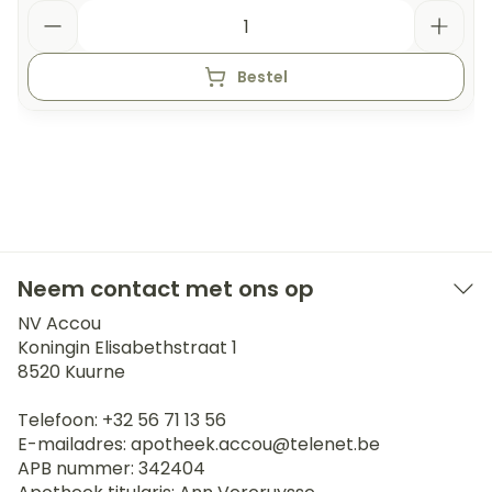
Aantal
Bestel
Neem contact met ons op
NV Accou
Koningin Elisabethstraat 1
8520
Kuurne
Telefoon:
+32 56 71 13 56
E-mailadres:
apotheek.accou@
telenet.be
APB nummer:
342404