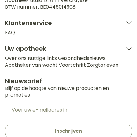
Apotheek titularis:
Ann Vercruysse
BTW nummer:
BE0446014908
Klantenservice
FAQ
Uw apotheek
Over ons
Nuttige links
Gezondheidsnieuws
Apotheker van wacht
Voorschrift
Zorgtarieven
Nieuwsbrief
Blijf op de hoogte van nieuwe producten en
promoties
E-mail adres
Inschrijven