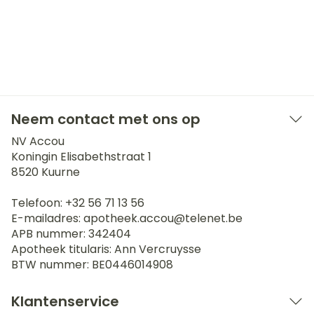
Neem contact met ons op
NV Accou
Koningin Elisabethstraat 1
8520
Kuurne
Telefoon:
+32 56 71 13 56
E-mailadres:
apotheek.accou@
telenet.be
APB nummer:
342404
Apotheek titularis:
Ann Vercruysse
BTW nummer:
BE0446014908
Klantenservice