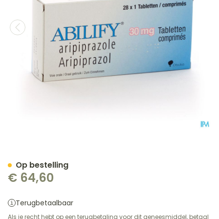
Abilify 30mg Comp 28 X 
Op bestelling
€ 64,60
Terugbetaalbaar
Als je recht hebt op een terugbetaling voor dit geneesmiddel, betaal