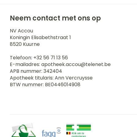
Neem contact met ons op
NV Accou
Koningin Elisabethstraat 1
8520
Kuurne
Telefoon:
+32 56 71 13 56
E-mailadres:
apotheek.accou@
telenet.be
APB nummer:
342404
Apotheek titularis:
Ann Vercruysse
BTW nummer:
BE0446014908