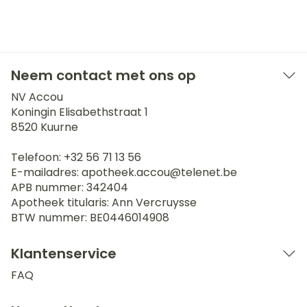
Neem contact met ons op
NV Accou
Koningin Elisabethstraat 1
8520
Kuurne
Telefoon:
+32 56 71 13 56
E-mailadres:
apotheek.accou@
telenet.be
APB nummer:
342404
Apotheek titularis:
Ann Vercruysse
BTW nummer:
BE0446014908
Klantenservice
FAQ