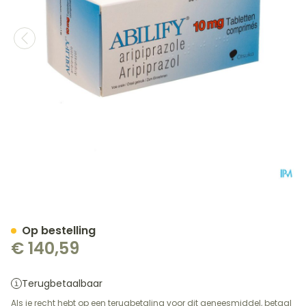
Abilify 10mg Comp 98 X 1
Op bestelling
€ 140,59
Terugbetaalbaar
Als je recht hebt op een terugbetaling voor dit geneesmiddel, betaal