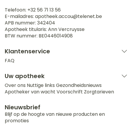
Telefoon:
+32 56 71 13 56
E-mailadres:
apotheek.accou@
telenet.be
APB nummer:
342404
Apotheek titularis:
Ann Vercruysse
BTW nummer:
BE0446014908
Klantenservice
FAQ
Uw apotheek
Over ons
Nuttige links
Gezondheidsnieuws
Apotheker van wacht
Voorschrift
Zorgtarieven
Nieuwsbrief
Blijf op de hoogte van nieuwe producten en
promoties
E-mail adres