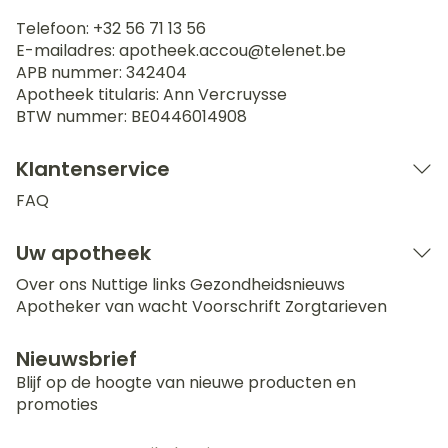
Telefoon:
+32 56 71 13 56
E-mailadres:
apotheek.accou@
telenet.be
APB nummer:
342404
Apotheek titularis:
Ann Vercruysse
BTW nummer:
BE0446014908
Klantenservice
FAQ
Uw apotheek
Over ons
Nuttige links
Gezondheidsnieuws
Apotheker van wacht
Voorschrift
Zorgtarieven
Nieuwsbrief
Blijf op de hoogte van nieuwe producten en
promoties
E-mail adres