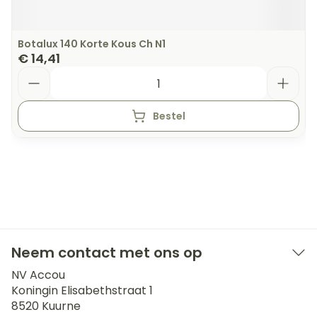
Botalux 140 Korte Kous Ch N1
€ 14,41
Aantal
Bestel
Neem contact met ons op
NV Accou
Koningin Elisabethstraat 1
8520
Kuurne