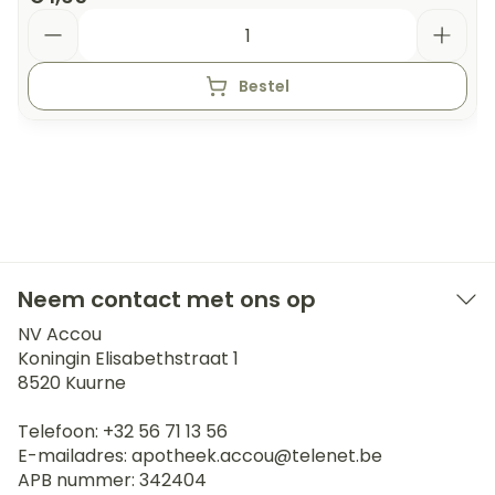
Aantal
Bestel
Neem contact met ons op
NV Accou
Koningin Elisabethstraat 1
8520
Kuurne
Telefoon:
+32 56 71 13 56
E-mailadres:
apotheek.accou@
telenet.be
APB nummer:
342404