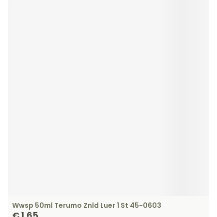
Wwsp 50ml Terumo Znld Luer 1 St 45-0603
€ 1,65