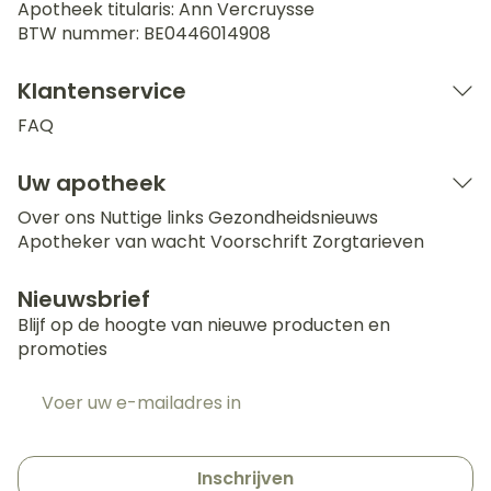
Apotheek titularis:
Ann Vercruysse
BTW nummer:
BE0446014908
Klantenservice
FAQ
Uw apotheek
Over ons
Nuttige links
Gezondheidsnieuws
Apotheker van wacht
Voorschrift
Zorgtarieven
Nieuwsbrief
Blijf op de hoogte van nieuwe producten en
promoties
E-mail adres
Inschrijven