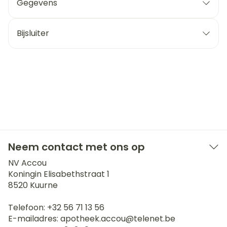
Gegevens
Bijsluiter
Neem contact met ons op
NV Accou
Koningin Elisabethstraat 1
8520
Kuurne
Telefoon:
+32 56 71 13 56
E-mailadres:
apotheek.accou@
telenet.be