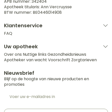
APB nummer:
342404
Apotheek titularis:
Ann Vercruysse
BTW nummer:
BE0446014908
Klantenservice
FAQ
Uw apotheek
Over ons
Nuttige links
Gezondheidsnieuws
Apotheker van wacht
Voorschrift
Zorgtarieven
Nieuwsbrief
Blijf op de hoogte van nieuwe producten en
promoties
E-mail adres