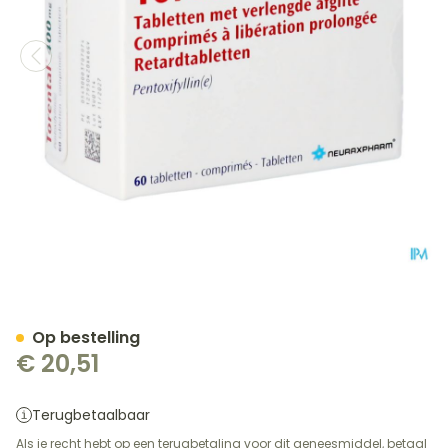
Torental Drag. 60 X 400m
Op bestelling
€ 20,51
Terugbetaalbaar
Als je recht hebt op een terugbetaling voor dit geneesmiddel, betaal