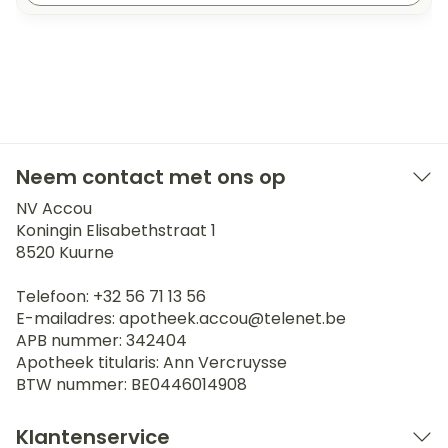
Neem contact met ons op
NV Accou
Koningin Elisabethstraat 1
8520
Kuurne
Telefoon:
+32 56 71 13 56
E-mailadres:
apotheek.accou@
telenet.be
APB nummer:
342404
Apotheek titularis:
Ann Vercruysse
BTW nummer:
BE0446014908
Klantenservice