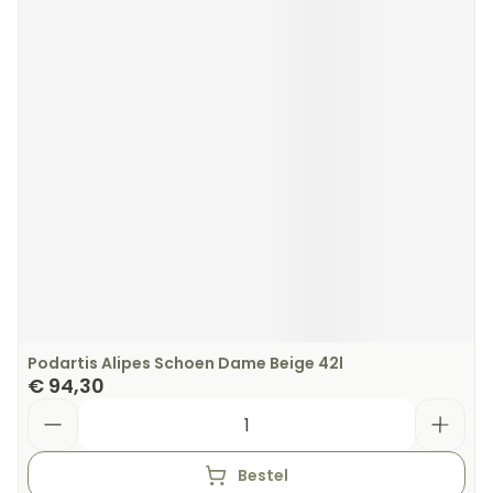
Podartis Alipes Schoen Dame Beige 42l
€ 94,30
Aantal
Bestel