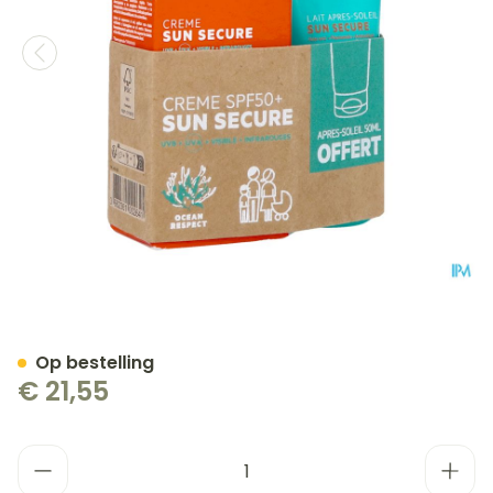
Svr Sleeve Sun Secure Cr 
Op bestelling
€ 21,55
Aantal