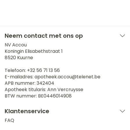
Neem contact met ons op
NV Accou
Koningin Elisabethstraat 1
8520
Kuurne
Telefoon:
+32 56 71 13 56
E-mailadres:
apotheek.accou@
telenet.be
APB nummer:
342404
Apotheek titularis:
Ann Vercruysse
BTW nummer:
BE0446014908
Klantenservice
FAQ