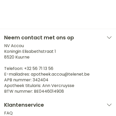
Neem contact met ons op
NV Accou
Koningin Elisabethstraat 1
8520
Kuurne
Telefoon:
+32 56 71 13 56
E-mailadres:
apotheek.accou@
telenet.be
APB nummer:
342404
Apotheek titularis:
Ann Vercruysse
BTW nummer:
BE0446014908
Klantenservice
FAQ