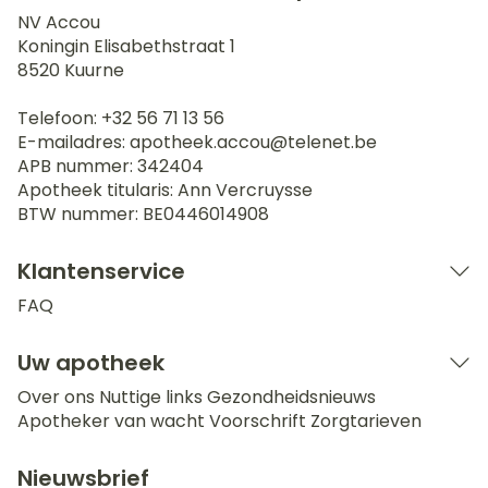
NV Accou
Koningin Elisabethstraat 1
8520
Kuurne
Telefoon:
+32 56 71 13 56
E-mailadres:
apotheek.accou@
telenet.be
APB nummer:
342404
Apotheek titularis:
Ann Vercruysse
BTW nummer:
BE0446014908
Klantenservice
FAQ
Uw apotheek
Over ons
Nuttige links
Gezondheidsnieuws
Apotheker van wacht
Voorschrift
Zorgtarieven
Nieuwsbrief