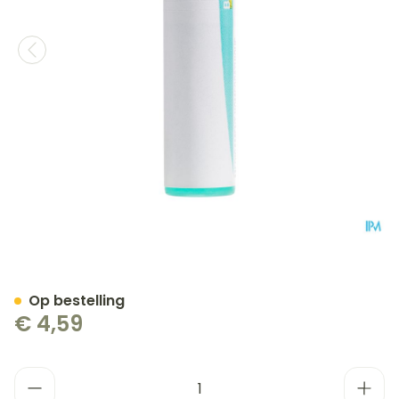
Opium 200k Gl Boiron
Op bestelling
€ 4,59
Aantal