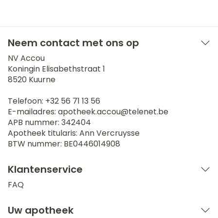
Neem contact met ons op
NV Accou
Koningin Elisabethstraat 1
8520
Kuurne
Telefoon:
+32 56 71 13 56
E-mailadres:
apotheek.accou@
telenet.be
APB nummer:
342404
Apotheek titularis:
Ann Vercruysse
BTW nummer:
BE0446014908
Klantenservice
FAQ
Uw apotheek