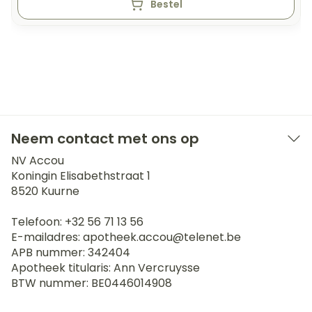
Bestel
Neem contact met ons op
NV Accou
Koningin Elisabethstraat 1
8520
Kuurne
Telefoon:
+32 56 71 13 56
E-mailadres:
apotheek.accou@
telenet.be
APB nummer:
342404
Apotheek titularis:
Ann Vercruysse
BTW nummer:
BE0446014908