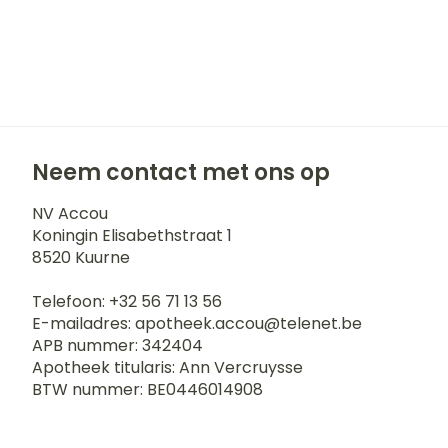
Neem contact met ons op
NV Accou
Koningin Elisabethstraat 1
8520
Kuurne
Telefoon:
+32 56 71 13 56
E-mailadres:
apotheek.accou@
telenet.be
APB nummer:
342404
Apotheek titularis:
Ann Vercruysse
BTW nummer:
BE0446014908