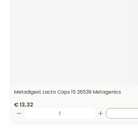
Metadigest Lacto Caps 15 26539 Metagenics
€ 13,32
Aantal