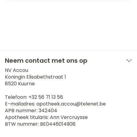
Neem contact met ons op
NV Accou
Koningin Elisabethstraat 1
8520
Kuurne
Telefoon:
+32 56 71 13 56
E-mailadres:
apotheek.accou@
telenet.be
APB nummer:
342404
Apotheek titularis:
Ann Vercruysse
BTW nummer:
BE0446014908