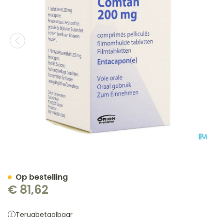
Comtan Comp 100 X 200m
Op bestelling
€ 81,62
Terugbetaalbaar